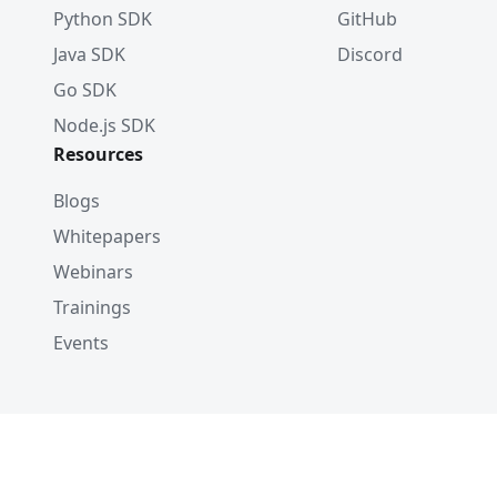
Python SDK
GitHub
Java SDK
Discord
Go SDK
Node.js SDK
Resources
Blogs
Whitepapers
Webinars
Trainings
Events