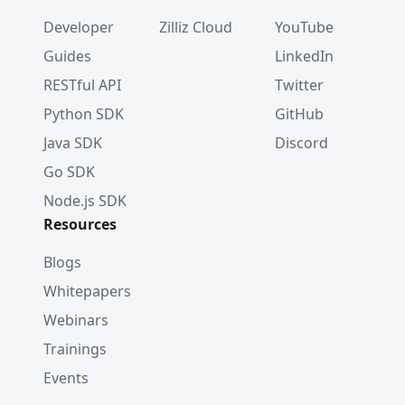
Developer
Zilliz Cloud
YouTube
Guides
LinkedIn
RESTful API
Twitter
Python SDK
GitHub
Java SDK
Discord
Go SDK
Node.js SDK
Resources
Blogs
Whitepapers
Webinars
Trainings
Events