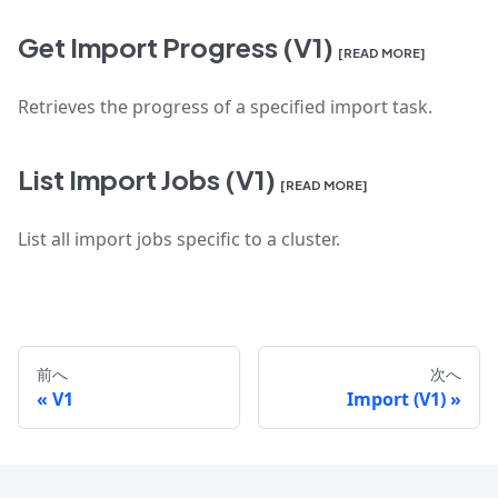
Get Import Progress (V1)
[READ MORE]
Retrieves the progress of a specified import task.
List Import Jobs (V1)
[READ MORE]
List all import jobs specific to a cluster.
前へ
次へ
V1
Import (V1)